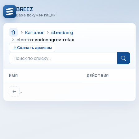
BREEZ
База документации
Каталог
steelberg
electro-vodonagrev-relax
Скачать архивом
ИМЯ
ДЕЙСТВИЯ
..