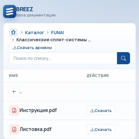
BREEZ
База документации
Каталог
FUNAI
Классические сплит-системы серии KADZOKU
Скачать архивом
ИМЯ
ДЕЙСТВИЯ
..
Инструкция.pdf
Скачать
Листовка.pdf
Скачать