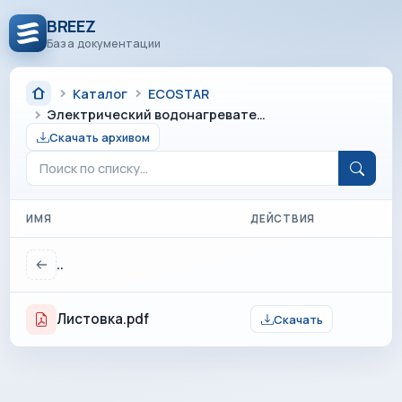
BREEZ
База документации
Каталог
ECOSTAR
Электрический водонагреватель серии SPLASH
Скачать архивом
ИМЯ
ДЕЙСТВИЯ
..
Листовка.pdf
Скачать